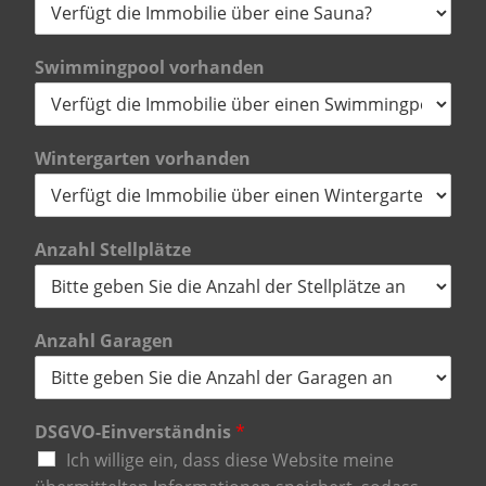
Swimmingpool vorhanden
Wintergarten vorhanden
Anzahl Stellplätze
Anzahl Garagen
DSGVO-Einverständnis
*
Ich willige ein, dass diese Website meine