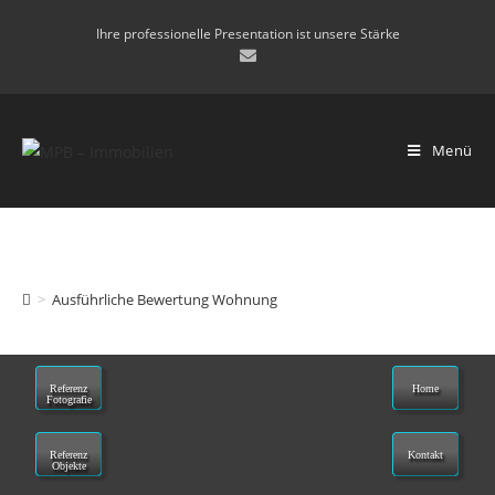
Ihre professionelle Presentation ist unsere Stärke
Menü
Ausführliche Bewertung Wohnung
>
Ausführliche Bewertung Wohnung
Referenz
Home
Fotografie
Referenz
Kontakt
Objekte