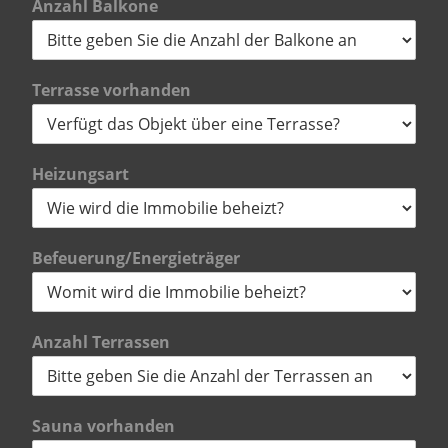
Anzahl Balkone
Terrasse vorhanden
Heizungsart
Befeuerung/Energieträger
Anzahl Terrassen
Sauna vorhanden