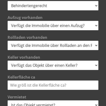
Aufzug vorhanden
Rollladen vorhanden
Keller vorhanden
Kellerfläche ca
Vermietet