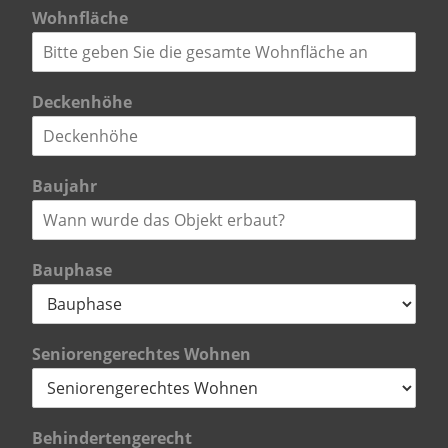
Wohnfläche
Deckenhöhe
Baujahr
Bauphase
Seniorengerechtes Wohnen
Behindertengerecht