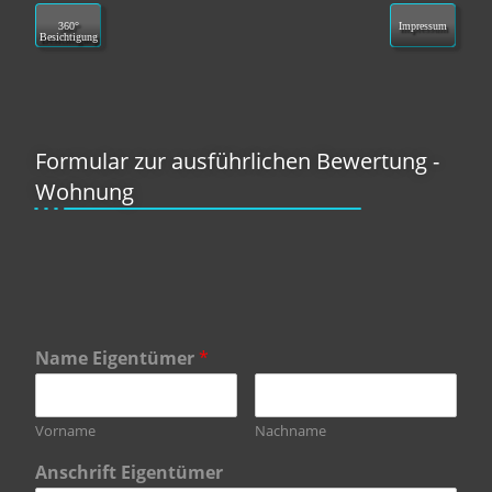
360°
Impressum
Besichtigung
Formular zur ausführlichen Bewertung -
Wohnung
Name Eigentümer
*
Vorname
Nachname
Anschrift Eigentümer