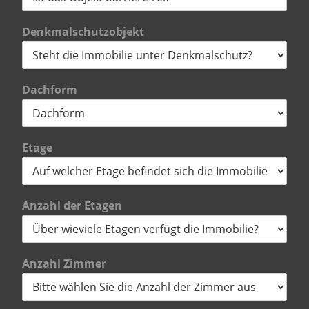
Denkmalschutzobjekt
Dachform
Etage
Anzahl der Etagen
Anzahl Zimmer