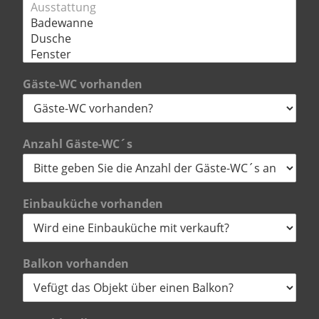
Gäste-WC vorhanden
Anzahl Gäste-WC´s
Einbauküche vorhanden
Balkon vorhanden