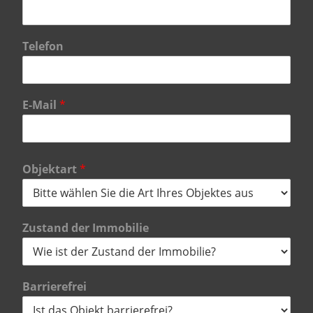
Telefon
E-Mail
*
Objektart
*
Zustand der Immobilie
Barrierefrei